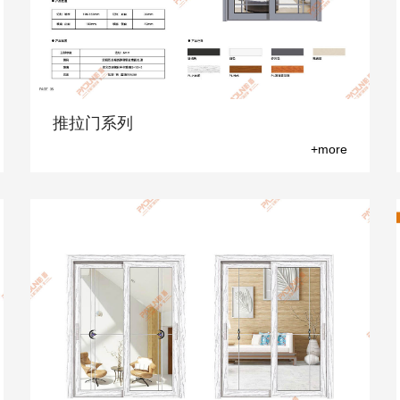
推拉门系列
+more