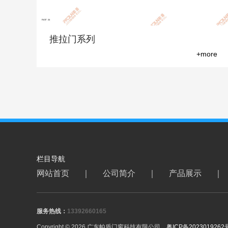
推拉门系列
+more
栏目导航
网站首页
｜
公司简介
｜
产品展示
｜
服务热线：
13392660165
Copyright © 2026 广东帕盾门窗科技有限公司
粤ICP备2023019262