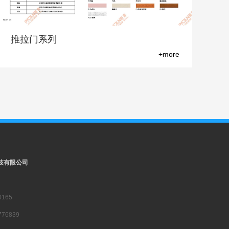
推拉门系列
+more
技有限公司
165
76839