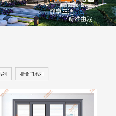
系列
折叠门系列