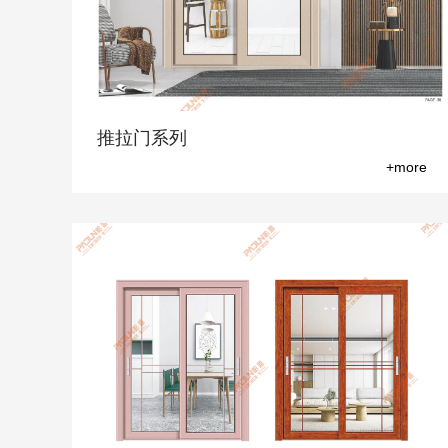
推拉门系列
+more