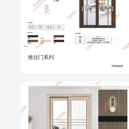
推拉门系列
+more